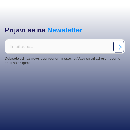
Prijavi se na
Newsletter
Dobićete od nas newsletter jednom mesečno. Vašu email adresu nećemo
deliti sa drugima.