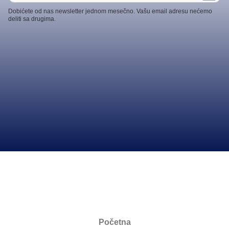
Dobićete od nas newsletter jednom mesečno. Vašu email adresu nećemo
deliti sa drugima.
Početna