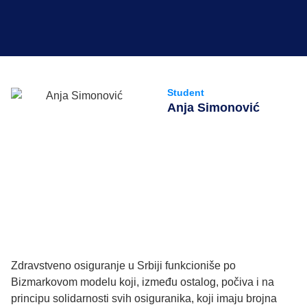
Student
Anja Simonović
Zdravstveno osiguranje u Srbiji funkcioniše po
Bizmarkovom modelu koji, između ostalog, počiva i na
principu solidarnosti svih osiguranika, koji imaju brojna