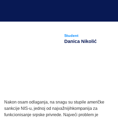
Student
Danica Nikolić
Nakon osam odlaganja, na snagu su stupile američke
sankcije NIS-u, jednoj od najvažnijihkompanija za
funkcionisanje srpske privrede. Najveći problem je