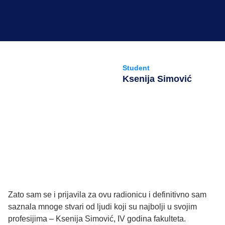
Student
Ksenija Simović
Zato sam se i prijavila za ovu radionicu i definitivno sam
saznala mnoge stvari od ljudi koji su najbolji u svojim
profesijima – Ksenija Simović, IV godina fakulteta.