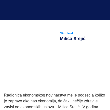
Student
Milica Srejić
Radionica ekonomskog novinarstva me je podsetila koliko
je zapravo oko nas ekonomija, da čak i nečije zdravlje
zavisi od ekonomskih uslova – Milica Srejić, IV godina.