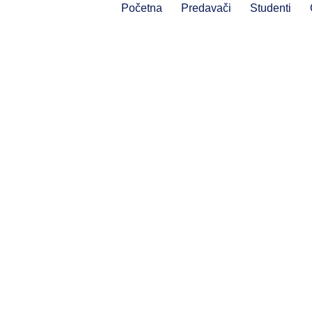
Početna
Predavači
Studenti