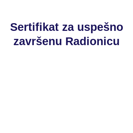
Sertifikat za uspešno
završenu Radionicu