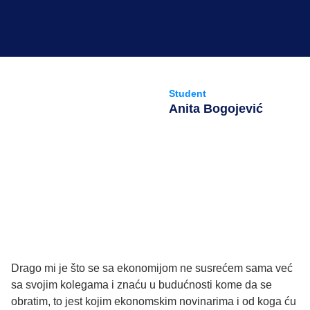
Student
Anita Bogojević
Drago mi je što se sa ekonomijom ne susrećem sama već
sa svojim kolegama i znaću u budućnosti kome da se
obratim, to jest kojim ekonomskim novinarima i od koga ću